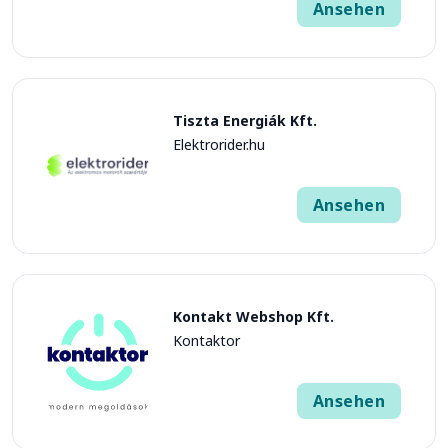
Ansehen
Tiszta Energiák Kft.
Elektrorider.hu
Ansehen
Kontakt Webshop Kft.
Kontaktor
Ansehen