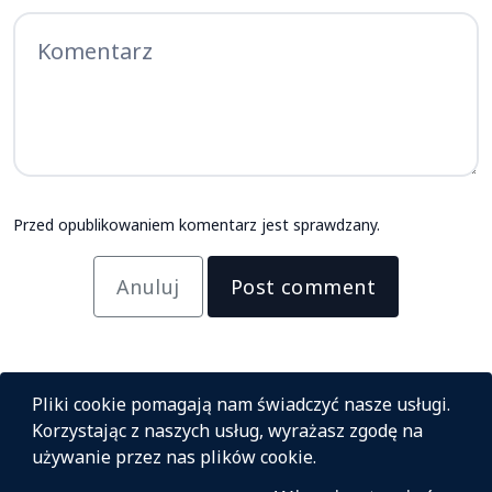
Przed opublikowaniem komentarz jest sprawdzany.
Anuluj
Post comment
Pliki cookie pomagają nam świadczyć nasze usługi.
Korzystając z naszych usług, wyrażasz zgodę na
używanie przez nas plików cookie.