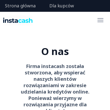
Strona główna
Dla kupców
O nas
Firma instacash została
stworzona, aby wspierać
naszych klientów
rozwiązaniami w zakresie
udzielania kredytów online.
Ponieważ wierzymy w
rozwiązania przyjazne dla