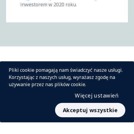
inwestorem w 2020 roku.
Pliki cookie pomagają nam świadczyć nasze usługi.
Korzystając z naszych usług, wyrażasz zgodę na
używanie przez nas plików cookie.
Więcej ustawień
Akceptuj wszystkie
© InstaCash 2026
Dla kupców
O nas