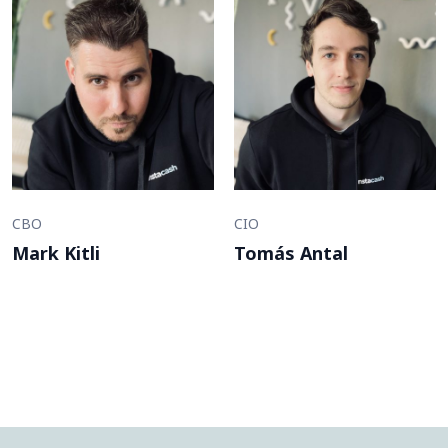
CBO
CIO
Mark Kitli
Tomás Antal