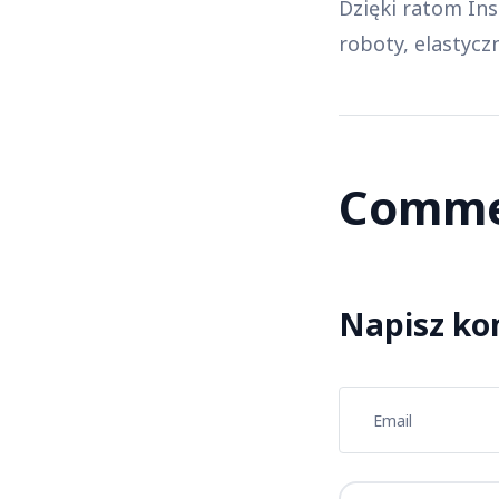
Dzięki ratom Ins
roboty, elastyczni
Comme
Napisz ko