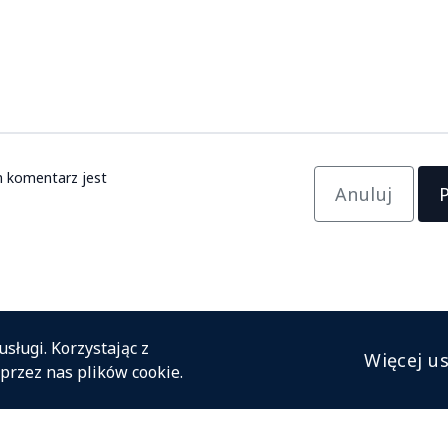
 komentarz jest
Anuluj
sługi. Korzystając z
Więcej u
przez nas plików cookie.