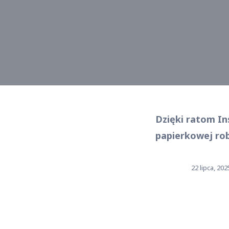
Dzięki ratom In
papierkowej robo
22 lipca, 202