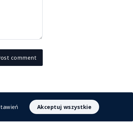
Post comment
stawień
Akceptuj wszystkie