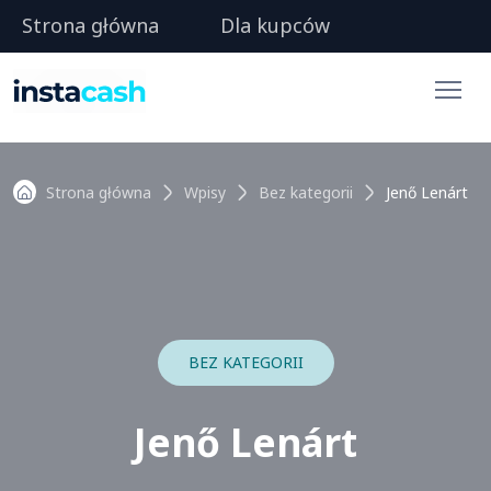
Strona główna
Dla kupców
Strona główna
Wpisy
Bez kategorii
Jenő Lenárt
BEZ KATEGORII
Jenő Lenárt