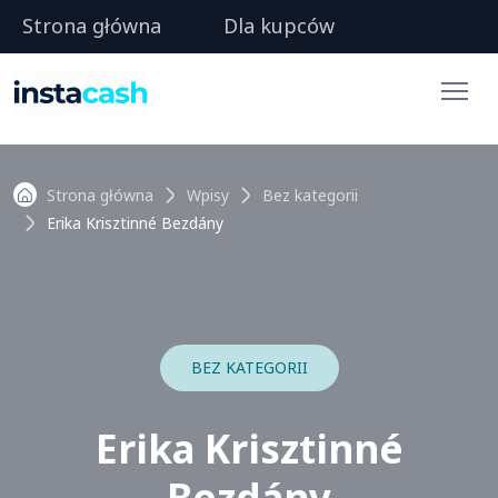
Strona główna
Dla kupców
Strona główna
Wpisy
Bez kategorii
Erika Krisztinné Bezdány
BEZ KATEGORII
Erika Krisztinné
Bezdány