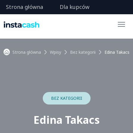
Strona główna
Dla kupców
Strona główna
Wpisy
Bez kategorii
Edina Takacs
BEZ KATEGORII
Edina Takacs