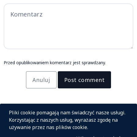
Przed opublikowaniem komentarz jest sprawdzany.
Anuluj
Post comment
Pliki cookie pomagają nam świadczyć nasze usługi.
Korzystając z naszych usług, wyrażasz zgodę na
używanie przez nas plików cookie.