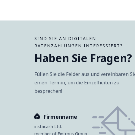
SIND SIE AN DIGITALEN
RATENZAHLUNGEN INTERESSIERT?
Haben Sie Fragen?
Füllen Sie die Felder aus und vereinbaren Si
einen Termin, um die Einzelheiten zu
besprechen!
Firmenname
instacash Ltd.
member of Fintrous Group