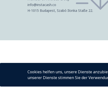
info@instacash.co
H-1015 Budapest, Szabó Ilonka Staße 22.
Cookies helfen uns, unsere Dienste anzubie
unserer Dienste stimmen Sie der Verwendun
© InstaCash 2026
Über uns
Fü