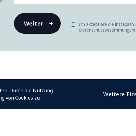
Ich akzeptiere die instacash 
Datenschutzbestimmungen!
ten. Durch die Nutzung
Weitere Ein
g von Cookies zu.
r Händler