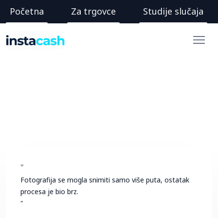
Početna
Za trgovce
Studije slučaja
"
Fotografija se mogla snimiti samo više puta, ostatak
procesa je bio brz.
"