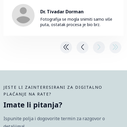
Dr. Tivadar Dorman
Fotografija se mogla snimiti samo više
puta, ostatak procesa je bio brz.
JESTE LI ZAINTERESIRANI ZA DIGITALNO
PLAĆANJE NA RATE?
Imate li pitanja?
Ispunite polja i dogovorite termin za razgovor o
detaljima!